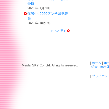
参観
2023 年 1月 10日
保護中: 2020アン学習発表
会
2020 年 10月 9日
もっと見る
|
ホーム
|
ホ
Meidai SKY Co.,Ltd. All rights reserved.
紹介
|
無料
|
プライバシ