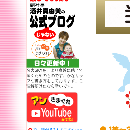
名大SKYを、より身近に感じて
頂くためのものです。かなりラ
フな書き方をしております。ご
理解頂けたなら幸いです。
で、嫌がる2人のこのショッ