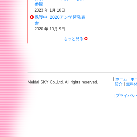
参観
2023 年 1月 10日
保護中: 2020アン学習発表
会
2020 年 10月 9日
もっと見る
|
ホーム
|
ホ
Meidai SKY Co.,Ltd. All rights reserved.
紹介
|
無料
|
プライバシ