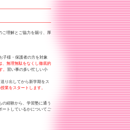
のご理解とご協力を賜り、厚
お子様・保護者の方を対象
は、無理無駄をなくし徹底的
す。
習い事の多い忙しい小
り送り出してから新学期をス
の授業をスタートします。
もの経験から、学習塾に通う
ポートしているかについてご