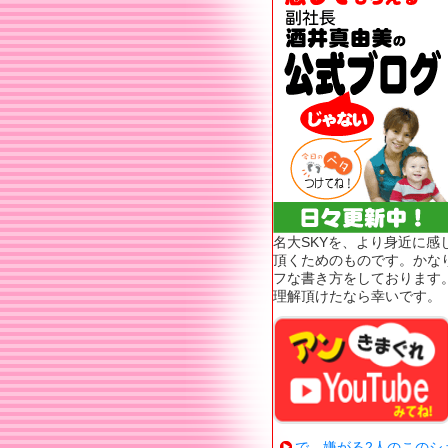
名大SKYを、より身近に感
頂くためのものです。かな
フな書き方をしております
理解頂けたなら幸いです。
で、嫌がる2人のこのシ