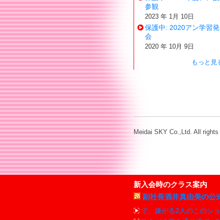
参観
2023 年 1月 10日
保護中: 2020アン学習
会
2020 年 10月 9日
もっと見
Meidai SKY Co.,Ltd. All rights
新入会時のクラス案内
副社長酒井真由美の公
で、嫌がる2人のこのシ