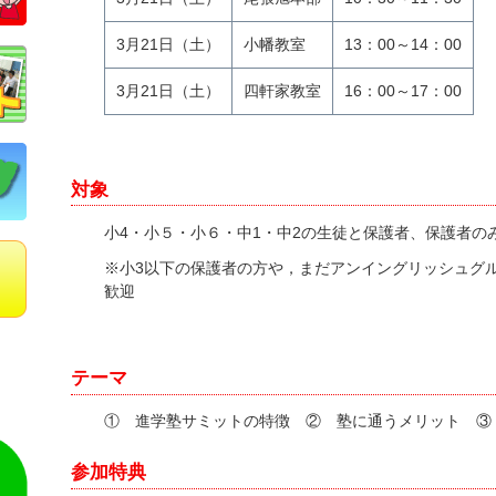
3月21日（土）
小幡教室
13：00～14：00
3月21日（土）
四軒家教室
16：00～17：00
対象
小4・小５・小６・中1・中2の生徒と保護者、保護者の
※小3以下の保護者の方や，まだアンイングリッシュグ
歓迎
テーマ
① 進学塾サミットの特徴 ② 塾に通うメリット ③
参加特典