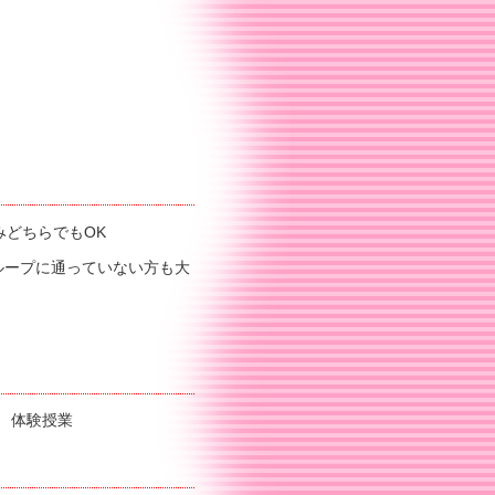
みどちらでもOK
ループに通っていない方も大
 体験授業