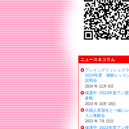
ニュース＆コラム
アンイングリッシュク
2024年度 体験レッス
説明会
2024 年 12月 6日
保護中: 2023年度アン
参観
2023 年 10月 18日
外国人実習生と一緒に
スン体験会
2023 年 7月 21日
保護中: 2022年度アン