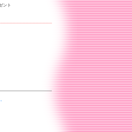
ゼント
す。