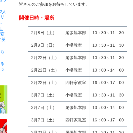
皆さんのご参加をお待ちしています。
2人
バリ
開催日時・場所
と。
生
2月8日（土）
尾張旭本部
10：30～11：30
相変
^英
2月9日（日）
小幡教室
10：30～11：30
日も
2月22日（土）
尾張旭本部
10：30～11：30
ある
使っ
2月22日（土）
小幡教室
13：00～14：00
2月22日（土）
四軒家教室
16：00～17：00
3月7日（土）
小幡教室
10：30～11：30
3月7日（土）
尾張旭本部
13：00～14：00
3月7日（土）
四軒家教室
16：00～17：00
3月21日（土）
尾張旭本部
10：30～11：30