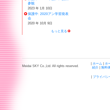
参観
2023 年 1月 10日
保護中: 2020アン学習発表
会
2020 年 10月 9日
もっと見る
|
ホーム
|
ホ
Meidai SKY Co.,Ltd. All rights reserved.
紹介
|
無料
|
プライバシ