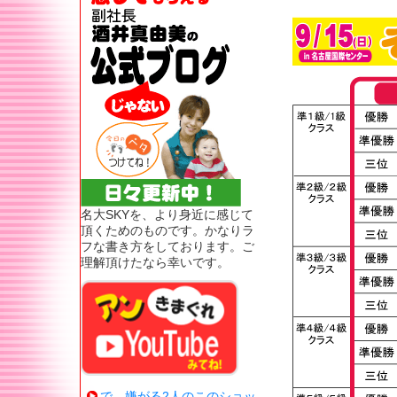
名大SKYを、より身近に感じて
頂くためのものです。かなりラ
フな書き方をしております。ご
理解頂けたなら幸いです。
で、嫌がる2人のこのショッ