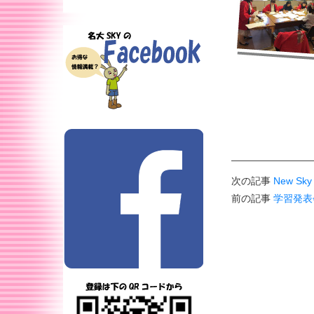
次の記事
New S
前の記事
学習発表