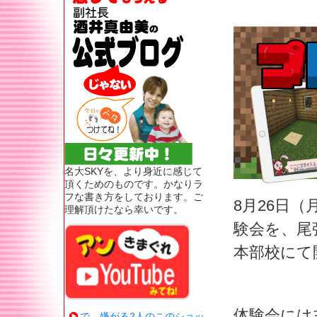
名大SKYを、より身近に感じて
頂くためのものです。かなりラ
フな書き方をしております。ご
8月26日
理解頂けたなら幸いです。
験会を、尾
本部校にて
体験会には
で、嫌がる2人のこのショッ