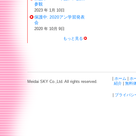
参観
2023 年 1月 10日
保護中: 2020アン学習発表
会
2020 年 10月 9日
もっと見る
|
ホーム
|
ホ
Meidai SKY Co.,Ltd. All rights reserved.
紹介
|
無料
|
プライバシ