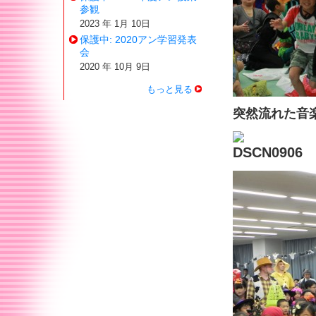
参観
2023 年 1月 10日
保護中: 2020アン学習発表
会
2020 年 10月 9日
もっと見る
突然流れた音