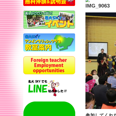
参加してくれ