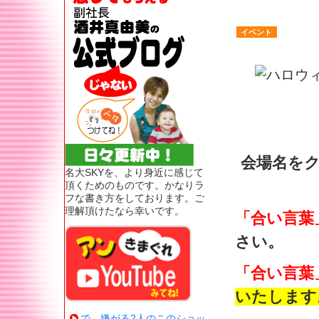
イベント
会場名を
名大SKYを、より身近に感じて
頂くためのものです。かなりラ
フな書き方をしております。ご
理解頂けたなら幸いです。
「合い言葉
さい。
「合い言葉
いたします
で、嫌がる2人のこのショッ